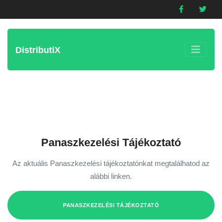
DistributiX
Panaszkezelési Tájékoztató
Az aktuális Panaszkezelési tájékoztatónkat megtalálhatod az
alábbi linken.
PANASZKEZELÉSI TÁJÉKOZTATÓ